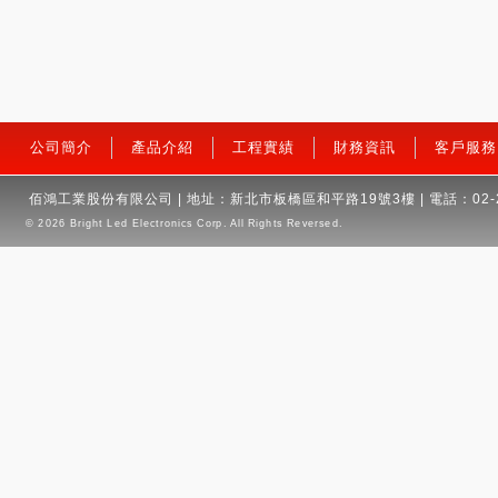
公司簡介
產品介紹
工程實績
財務資訊
客戶服務
佰鴻工業股份有限公司 | 地址：新北市板橋區和平路19號3樓 | 電話：02-2959
© 2026
Bright Led Electronics Corp.
All Rights Reversed.