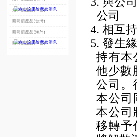
3.
與公
元件類產品(中國)
公司
照明類產品(台灣)
4.
相互
照明類產品(海外)
5.
發生
照明類產品(中國)
持有本
他少數
公司。
本公司
本公司
移轉予