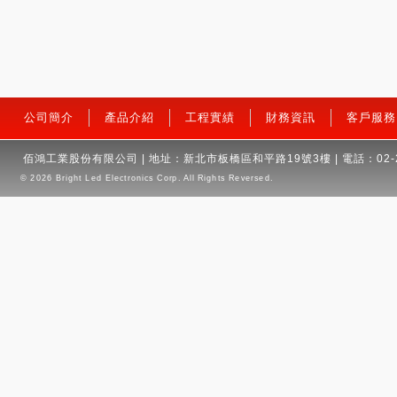
公司簡介
產品介紹
工程實績
財務資訊
客戶服務
佰鴻工業股份有限公司 | 地址：新北市板橋區和平路19號3樓 | 電話：02-2959
© 2026
Bright Led Electronics Corp.
All Rights Reversed.